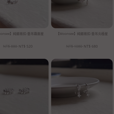
oonsee】純銀易扣-垂吊霧面星
【Moonsee】純銀易扣-垂吊北極星
NT$
880
NT$
520
NT$
1080
NT$
680