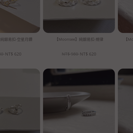
e】純銀易扣-空星月鑽
【Moonsee】純銀易扣-規律
【M
80
NT$
620
NT$
980
NT$
620