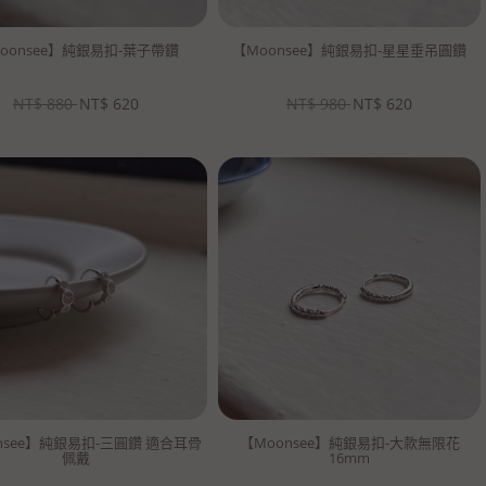
oonsee】純銀易扣-葉子帶鑽
【Moonsee】純銀易扣-星星垂吊圓鑽
NT$
880
NT$
620
NT$
980
NT$
620
nsee】純銀易扣-三圓鑽 適合耳骨
【Moonsee】純銀易扣-大款無限花
佩戴
16mm