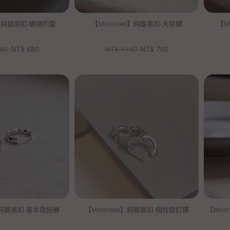
e】純銀易扣-纏繞的愛
【Moonsee】純銀易扣-大排鑽
【M
80
NT$
680
NT$
1160
NT$
760
】純銀易扣-基本款扭轉
【Moonsee】純銀易扣-個性銀釘鑽
【Moo