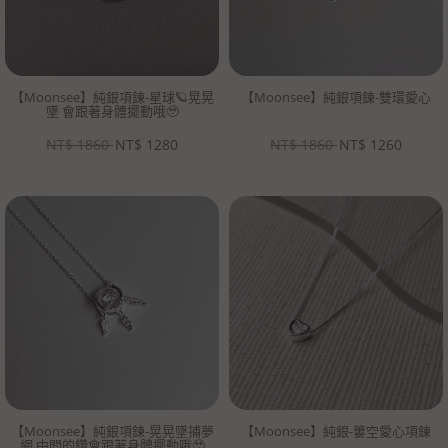
【Moonsee】純銀項鍊-星球🪐晃晃
【Moonsee】純銀項鍊-雙環愛心
墜 會跟著身體擺動哦🥹
NT$
1860
NT$
1280
NT$
1860
NT$
1260
【Moonsee】純銀項鍊-晃晃墜捕夢
【Moonsee】純銀-簍空愛心項鍊
網 中間的鑽會跟著身體擺動哦🥹