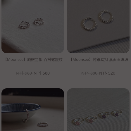
【Moonsee】純銀易扣-百搭螺旋紋
【Moonsee】純銀易扣-素面圓珠珠
NT$
980
NT$
580
NT$
880
NT$
520