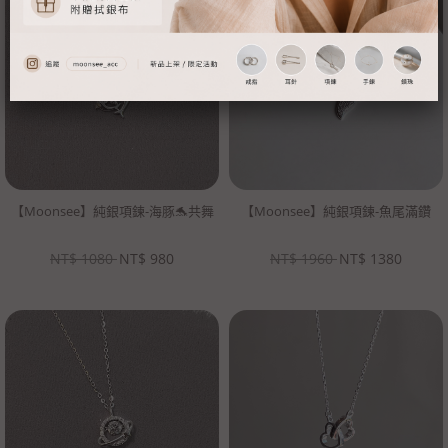
【Moonsee】純銀項鍊-海豚🐬共舞
【Moonsee】純銀項鍊-魚尾滿鑽
NT$
1080
NT$
980
NT$
1960
NT$
1380