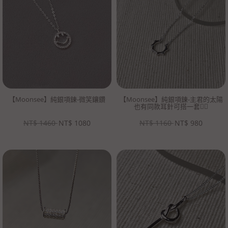
【Moonsee】純銀項鍊-微笑鑲鑽
【Moonsee】純銀項鍊-主君的太陽
也有同款耳針可搭一套👍🏻
NT$
1460
NT$
1080
NT$
1160
NT$
980