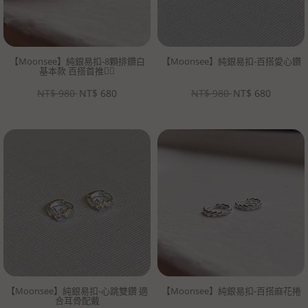
【Moonsee】純銀易扣-8顆排鑽白
【Moonsee】純銀易扣-百搭愛心鑽
基本款 百搭首推👍🏻
NT$
980
NT$
680
NT$
980
NT$
680
【Moonsee】純銀易扣-心跳雙鑽 適
【Moonsee】純銀易扣-百搭麻花捲
合耳骨配戴