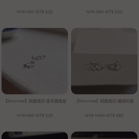
NT$
980
NT$
620
NT$
980
NT$
620
【Moonsee】純銀易扣-垂吊霧面星
【Moonsee】純銀易扣-纏繞的愛
NT$
880
NT$
520
NT$
1080
NT$
680