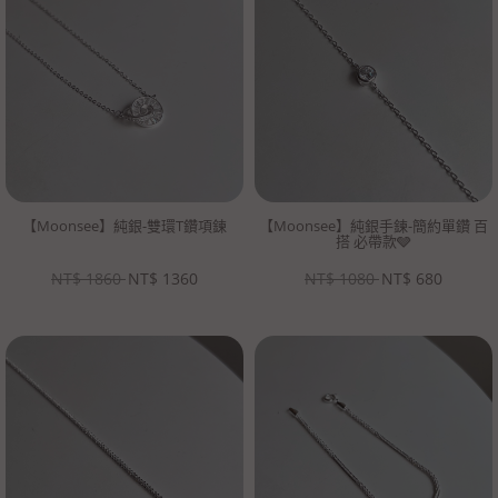
【Moonsee】純銀-雙環T鑽項鍊
【Moonsee】純銀手鍊-簡約單鑽 百
搭 必帶款🩶
NT$
1860
NT$
1360
NT$
1080
NT$
680