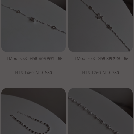
【Moonsee】純銀-圓筒帶鑽手鍊
【Moonsee】純銀-3隻蝴蝶手鍊
NT$
1460
NT$
680
NT$
1260
NT$
780