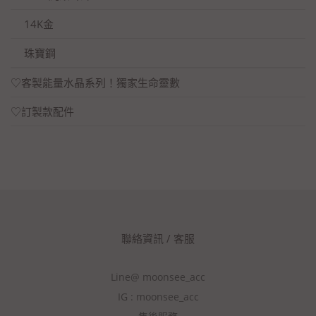
14K金
珠寶鋼
♡客製能量水晶系列！獨家生命靈數
♡訂製款配件
聯絡資訊 / 客服
Line@ moonsee_acc
IG : moonsee_acc