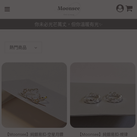
你未必光芒萬丈，但你溫暖有光✨
【Moonsee】純銀易扣-空星月鑽
【Moonsee】純銀易扣-規律