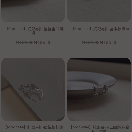
【Moonsee】純銀易扣-星星垂吊圓
【Moonsee】純銀易扣-基本款扭轉
鑽
NT$
980
NT$
620
NT$
980
NT$
580
【Moonsee】純銀易扣-個性銀釘鑽
【Moonsee】純銀易扣-三圓鑽 適合
耳骨佩戴