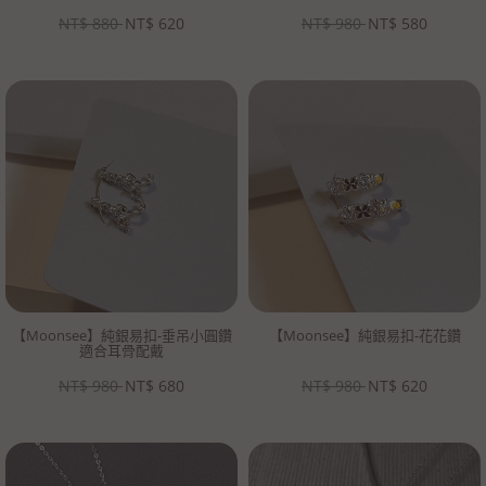
NT$
880
NT$
620
NT$
980
NT$
580
【Moonsee】純銀易扣-垂吊小圓鑽
【Moonsee】純銀易扣-花花鑽
適合耳骨配戴
NT$
980
NT$
680
NT$
980
NT$
620