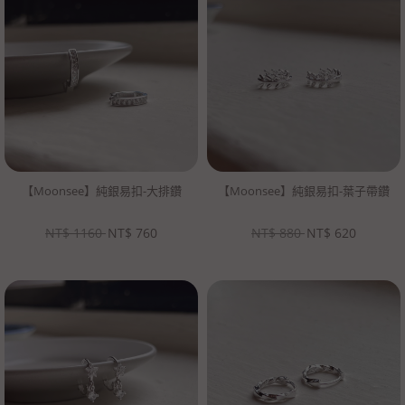
【Moonsee】純銀易扣-大排鑽
【Moonsee】純銀易扣-葉子帶鑽
NT$
1160
NT$
760
NT$
880
NT$
620