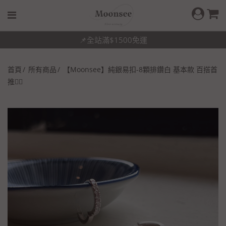
📌全站滿$1500免運
首頁
所有商品
【Moonsee】純銀易扣-8顆排鑽白 基本款 百搭首
推👍🏻