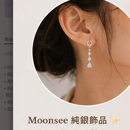
商品詳情
⚠️可下單商品皆為現貨！現貨下標3-5工作天可收到。
▪ 商品名稱: 純銀-易扣愛心寶石(對)
▪ 商品材質: s925純銀
▪ 產地: 韓國
▪ 商品貨況: 賣場為現貨制度，下標後2-4工作天內出貨。
預計3-5天送達。
▪ 有把耳針款改成耳夾式需求的客人，下標時請務必備註改夾唷！
▪ 耳環改夾、飾品長度調整等等...均屬於客製化服務範圍，不適用於