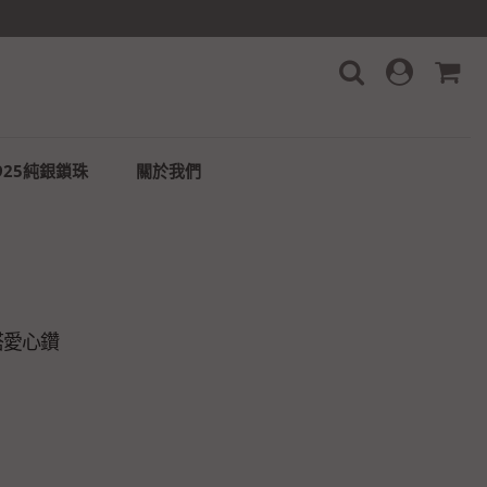
925純銀鎖珠
關於我們
搭愛心鑽