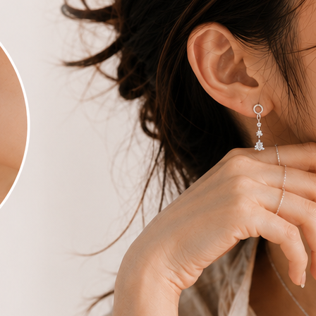
七天鑑賞期規範，謝謝！