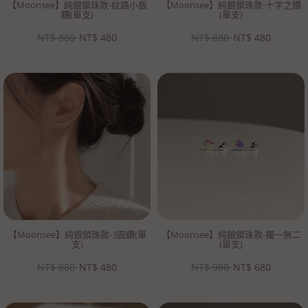
【Moonsee】純銀鎖珠款-紋路小飯
【Moonsee】純銀鎖珠款-十字之鑽
糰(單支)
(單支)
NT$
880
NT$
480
NT$
880
NT$
480
【Moonsee】純銀鎖珠款-3圓鑽(單
【Moonsee】純銀鎖珠款-獨一無二
支)
(單支)
NT$
880
NT$
480
NT$
980
NT$
680