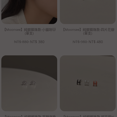
【Moonsee】純銀鎖珠款-小貓咪🐱
【Moonsee】純銀鎖珠款-四片花瓣
(單支)
(單支)
NT$
880
NT$
380
NT$
980
NT$
480
【Moonsee】純銀鎖珠款-寧靜夜晚
【Moonsee】純銀鎖珠款-超百搭H