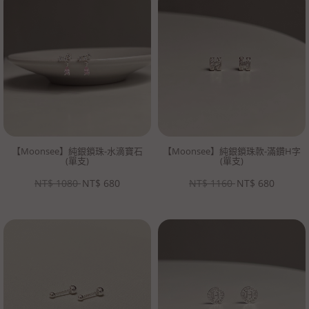
【Moonsee】純銀鎖珠-水滴寶石
【Moonsee】純銀鎖珠款-滿鑽H字
(單支)
(單支)
NT$
1080
NT$
680
NT$
1160
NT$
680