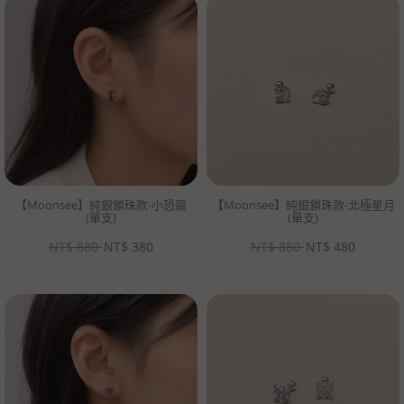
【Moonsee】純銀鎖珠款-小恐龍
【Moonsee】純銀鎖珠款-北極星月
(單支)
(單支)
NT$
880
NT$
380
NT$
880
NT$
480