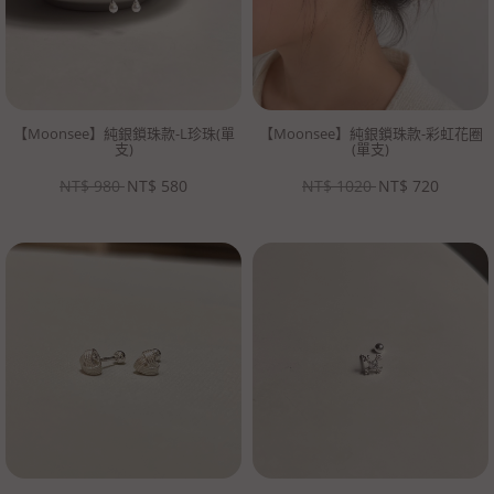
【Moonsee】純銀鎖珠款-L珍珠(單
【Moonsee】純銀鎖珠款-彩虹花圈
支)
(單支)
NT$
980
NT$
580
NT$
1020
NT$
720