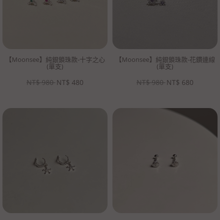
【Moonsee】純銀鎖珠款-十字之心
【Moonsee】純銀鎖珠款-花鑽連線
(單支)
(單支)
NT$
980
NT$
480
NT$
980
NT$
680