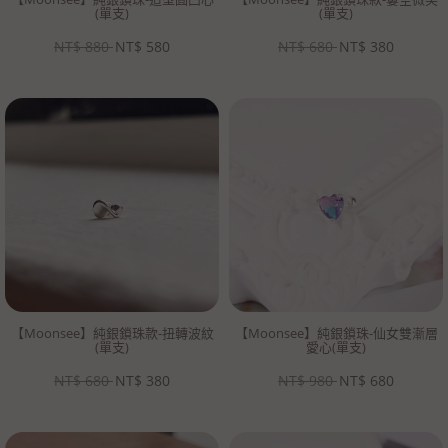
(單支)
(單支)
NT$
880
NT$
580
NT$
680
NT$
380
【Moonsee】純銀鎖珠款-扭轉波紋
【Moonsee】純銀鎖珠-仙女雙漸層
(單支)
愛心(單支)
NT$
680
NT$
380
NT$
980
NT$
680