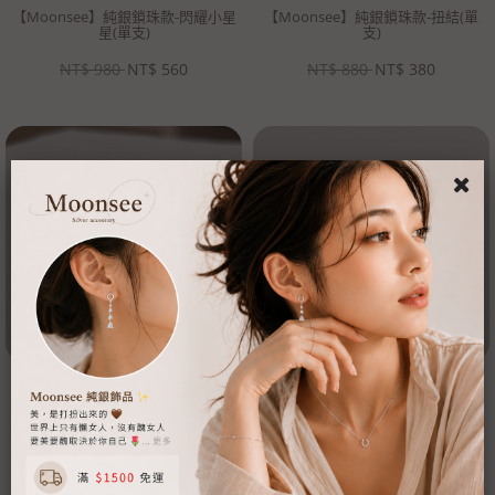
【Moonsee】純銀鎖珠款-閃耀小星
【Moonsee】純銀鎖珠款-扭結(單
星(單支)
支)
NT$
980
NT$
560
NT$
880
NT$
380
【Moonsee】純銀鎖珠款-水滴單鑽
【Moonsee】純銀鎖珠款-眼睛睫毛
(單支)
單鑽(單支)
NT$
980
NT$
680
NT$
880
NT$
480