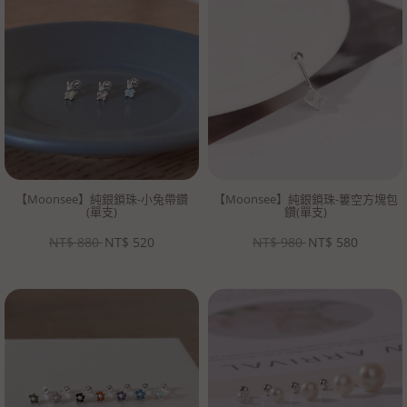
【Moonsee】純銀鎖珠-小兔帶鑽
【Moonsee】純銀鎖珠-簍空方塊包
(單支)
鑽(單支)
NT$
880
NT$
520
NT$
980
NT$
580