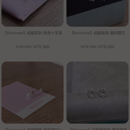
【Moonsee】純銀耳針-有角十字架
【Moonsee】純銀鎖珠-獨特鑽花
NT$
880
NT$
380
NT$
980
NT$
680
【Moonsee】純銀鎖珠-造型圓凹心
【Moonsee】純銀鎖珠款-簍空微笑