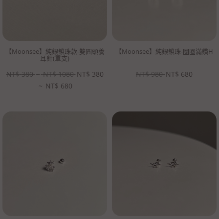
【Moonsee】純銀鎖珠款-雙圓頭養
【Moonsee】純銀鎖珠-圈圈滿鑽H
耳針(單支)
NT$
380
~
NT$
1080
NT$
380
NT$
980
NT$
680
~
NT$
680