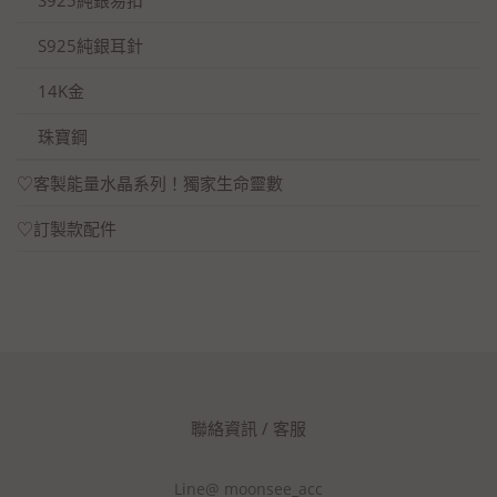
S925純銀耳針
14K金
珠寶鋼
♡客製能量水晶系列！獨家生命靈數
♡訂製款配件
聯絡資訊 / 客服
Line@ moonsee_acc