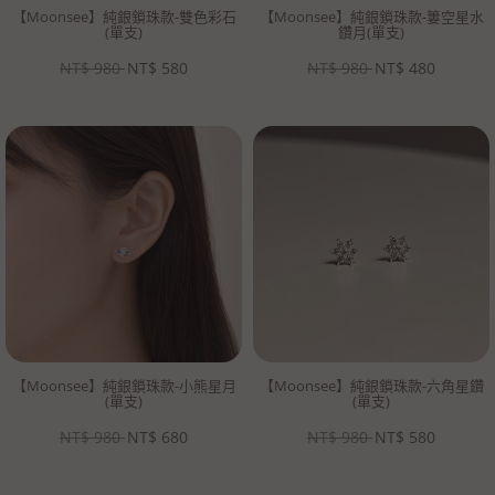
【Moonsee】純銀鎖珠款-雙色彩石
【Moonsee】純銀鎖珠款-簍空星水
(單支)
鑽月(單支)
NT$
980
NT$
580
NT$
980
NT$
480
【Moonsee】純銀鎖珠款-小熊星月
【Moonsee】純銀鎖珠款-六角星鑽
(單支)
(單支)
NT$
980
NT$
680
NT$
980
NT$
580