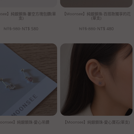
nsee】純銀鎖珠-簍空方塊包鑽(單
【Moonsee】純銀鎖珠-百搭款獨享的花
支)
(單支)
NT$
980
NT$
580
NT$
880
NT$
480
oonsee】純銀鎖珠-愛心吊鑽
【Moonsee】純銀鎖珠-愛心寶石(單支)