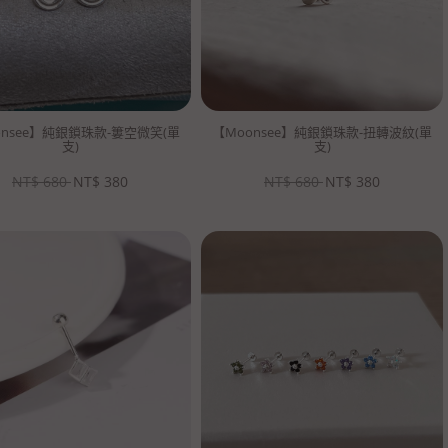
onsee】純銀鎖珠款-簍空微笑(單
【Moonsee】純銀鎖珠款-扭轉波紋(單
支)
支)
NT$
680
NT$
380
NT$
680
NT$
380