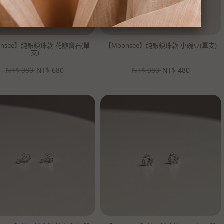
onsee】純銀鎖珠款-花瓣寶石(單
【Moonsee】純銀鎖珠款-小碗豆(單支)
支)
NT$
980
NT$
680
NT$
980
NT$
480