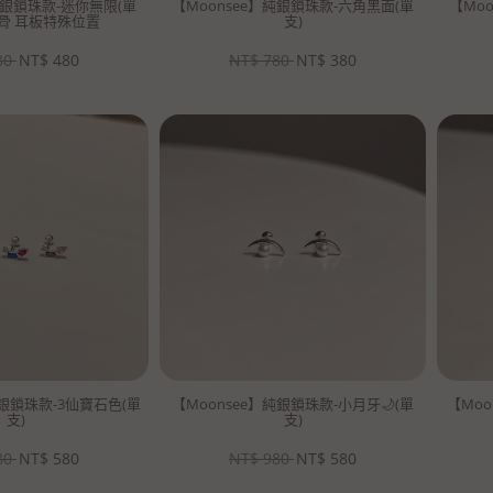
純銀鎖珠款-迷你無限(單
【Moonsee】純銀鎖珠款-六角黑面(單
【Mo
耳骨 耳板特殊位置
支)
80
NT$
480
NT$
780
NT$
380
純銀鎖珠款-3仙寶石色(單
【Moonsee】純銀鎖珠款-小月牙🌙(單
【Moo
支)
支)
80
NT$
580
NT$
980
NT$
580