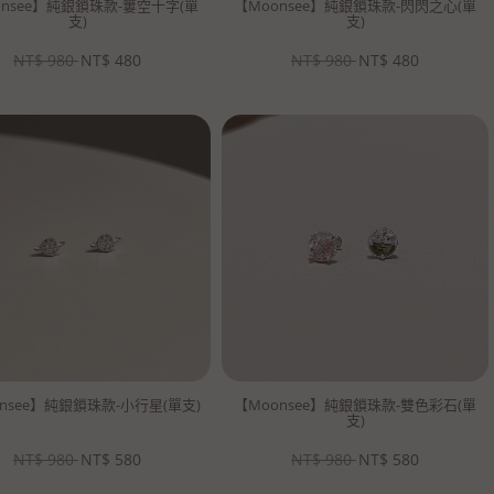
onsee】純銀鎖珠款-簍空十字(單
【Moonsee】純銀鎖珠款-閃閃之心(單
支)
支)
NT$
980
NT$
480
NT$
980
NT$
480
nsee】純銀鎖珠款-小行星(單支)
【Moonsee】純銀鎖珠款-雙色彩石(單
支)
NT$
980
NT$
580
NT$
980
NT$
580