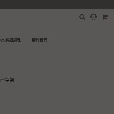
925純銀鎖珠
關於我們
角十字架