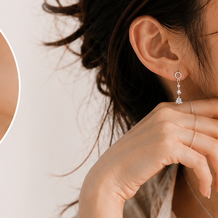
七天鑑賞期規範，謝謝！