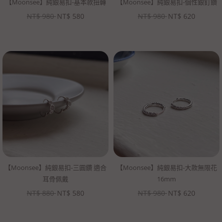
【Moonsee】純銀易扣-基本款扭轉
【Moonsee】純銀易扣-個性銀釘鑽
NT$
980
NT$
580
NT$
980
NT$
620
【Moonsee】純銀易扣-三圓鑽 適合
【Moonsee】純銀易扣-大款無限花
耳骨佩戴
16mm
NT$
880
NT$
580
NT$
980
NT$
620