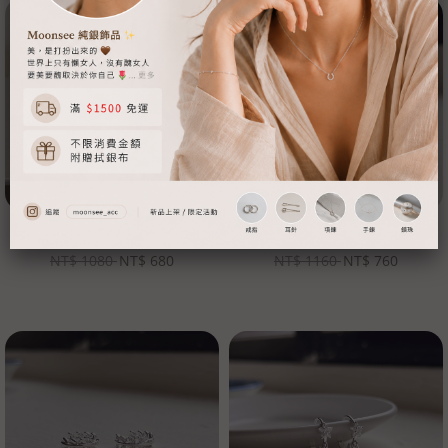
【Moonsee】純銀易扣-纏繞的愛
【Moonsee】純銀易扣-大排鑽
NT$
1080
NT$
680
NT$
1160
NT$
760