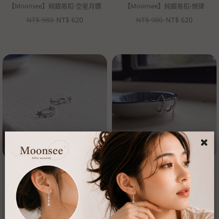
【Moonsee】純銀易扣-空星月鑽
【Moonsee】純銀易扣-規律
NT$
980
NT$
620
NT$
980
NT$
620
【Moonsee】純銀易扣-垂吊霧面星
【Moonsee】純銀易扣-垂吊北極星
NT$
880
NT$
520
NT$
1080
NT$
680