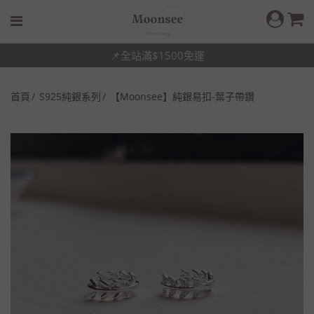
📌全站滿$1500免運
首頁
S925純銀系列
【Moonsee】純銀易扣-葉子帶鑽