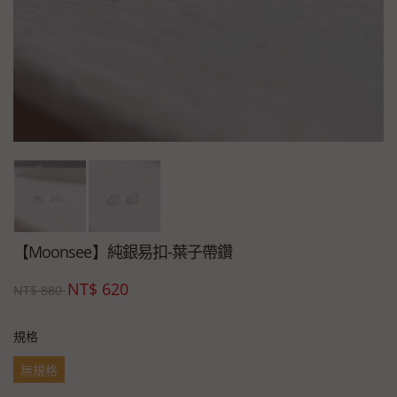
【Moonsee】純銀易扣-葉子帶鑽
NT$
620
NT$
880
規格
無規格