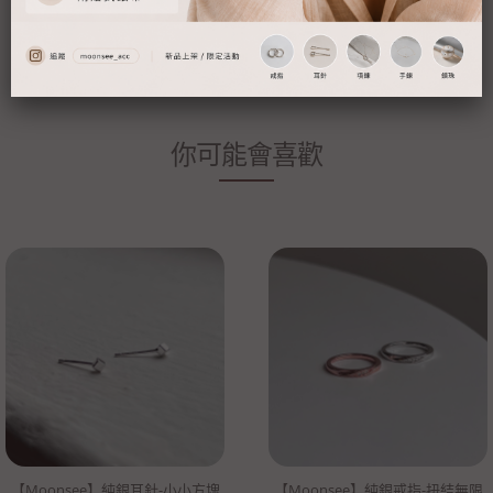
▪ 耳環改夾、飾品長度調整等等...均屬於客製化服務範圍，不適用於
七天鑑賞期規範，謝謝！
你可能會喜歡
【Moonsee】純銀耳針-小小方塊
【Moonsee】純銀戒指-扭結無限